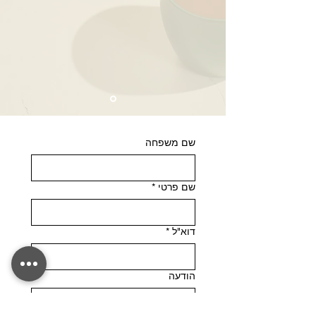
שם משפחה
שם פרטי
*
דוא"ל
*
הודעה